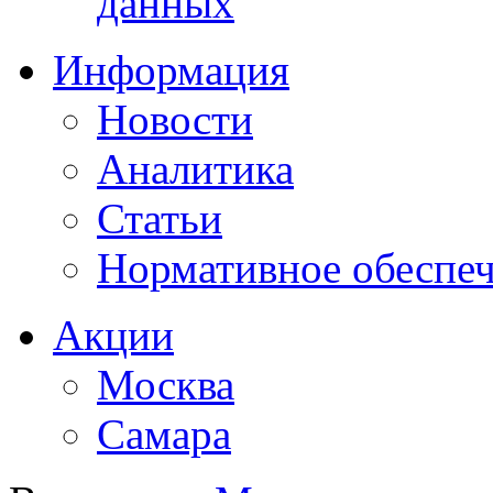
данных
Информация
Новости
Аналитика
Статьи
Нормативное обеспе
Акции
Москва
Самара