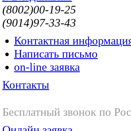
(8002)
00-19-25
(9014)
97-33-43
Контактная информаци
Написать письмо
on-line заявка
Контакты
8-800-200-19-25
Бесплатный звонок по Ро
Онлайн заявка