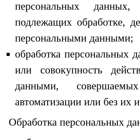
персональных данных,
подлежащих обработке, де
персональными данными;
обработка персональных д
или совокупность дейст
данными, совершаемы
автоматизации или без их 
Обработка персональных дан