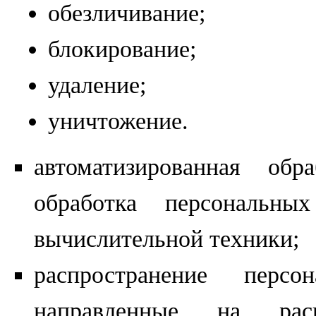
обезличивание;
блокирование;
удаление;
уничтожение.
автоматизированная об
обработка персональн
вычислительной техники;
распространение перс
направленные на рас