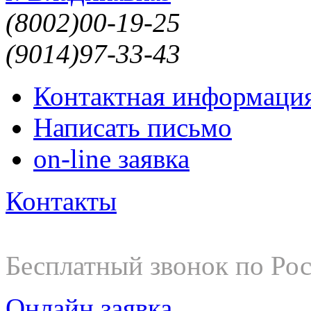
(8002)
00-19-25
(9014)
97-33-43
Контактная информаци
Написать письмо
on-line заявка
Контакты
8-800-200-19-25
Бесплатный звонок по Ро
Онлайн заявка