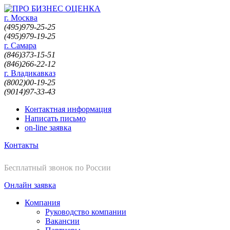
г. Москва
(495)
979-25-25
(495)
979-19-25
г. Самара
(846)
373-15-51
(846)
266-22-12
г. Владикавказ
(8002)
00-19-25
(9014)
97-33-43
Контактная информация
Написать письмо
on-line заявка
Контакты
8-800-200-19-25
Бесплатный звонок по России
Онлайн заявка
Компания
Руководство компании
Вакансии