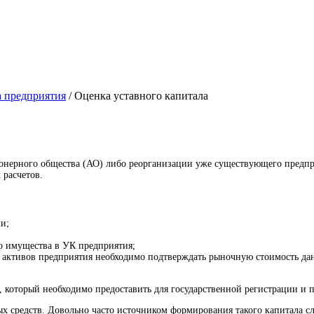
 предприятия
/
Оценка уставного капитала
онерного общества (АО) либо реорганизации уже существующего предпр
 расчетов.
и;
бо имущества в УК предприятия;
я активов предприятия необходимо подтверждать рыночную стоимость дан
, который необходимо предоставить для государственной регистрации и 
ных средств. Довольно часто источником формирования такого капитала с