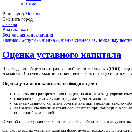
Самара
Ваш город
Москва
Сменить город
Самара
Владикавказ
Бесплатная консультация
Главная
/
Услуги
/
Оценка
/
Оценка бизнеса
/
Оценка имущества
Оценка уставного капитала
При создании общества с ограниченной ответственностью (ООО), акци
компании. Это очень важный и ответственный этап, требующий точных
Оценка уставного капитала необходима для:
правильного распределения процентов акции между учредителям
совершения сделок купли-продажи доли компании;
оценка уставного капитала обязательна при внесении какого-ли
для задачи увеличения уставного капитала при помощи внесени
оценочной компанией.
Отчет об оценке уставного капитала является обязательным документом
Однако не всегда уставный капитал формируется только за счет денеж