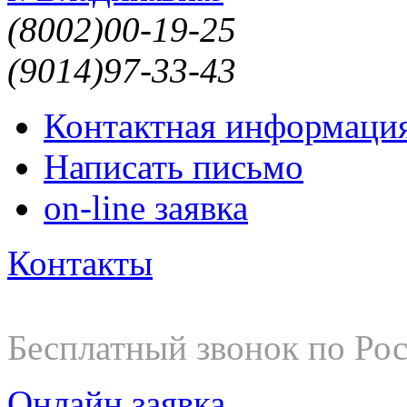
(8002)
00-19-25
(9014)
97-33-43
Контактная информаци
Написать письмо
on-line заявка
Контакты
8-800-200-19-25
Бесплатный звонок по Ро
Онлайн заявка