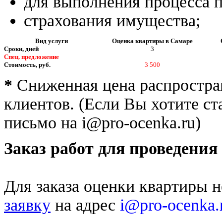
для выполнения процесса 
страхования имущества;
Вид услуги
Оценка квартиры в Самаре
Сроки, дней
3
Спец. предложение
Стоимость, руб.
3 500
*
Сниженная цена распростран
клиентов. (Если Вы хотите с
письмо на i@pro-ocenka.ru)
Заказ работ для проведени
Для заказа оценки квартиры 
заявку
на адрес
i@pro-ocenka.