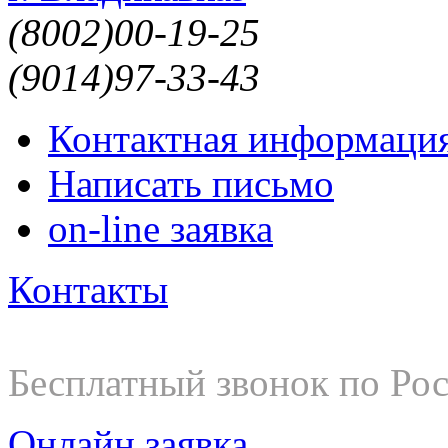
(8002)
00-19-25
(9014)
97-33-43
Контактная информаци
Написать письмо
on-line заявка
Контакты
8-800-200-19-25
Бесплатный звонок по Ро
Онлайн заявка