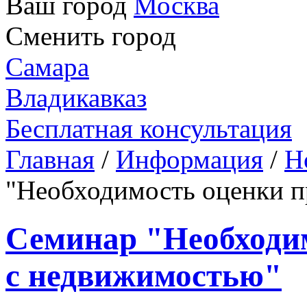
Ваш город
Москва
Сменить город
Самара
Владикавказ
Бесплатная консультация
Главная
/
Информация
/
Н
"Необходимость оценки п
Семинар "Необходим
с недвижимостью"